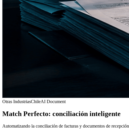
Otras Industrias
Chile
AI Document
Match Perfecto: conciliación inteligente
Automatizando la conciliación de facturas y documentos de recepción pa