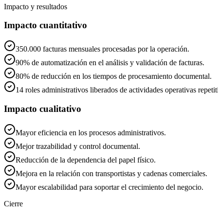
Impacto y resultados
Impacto cuantitativo
350.000 facturas mensuales procesadas por la operación.
90% de automatización en el análisis y validación de facturas.
80% de reducción en los tiempos de procesamiento documental.
14 roles administrativos liberados de actividades operativas repetit
Impacto cualitativo
Mayor eficiencia en los procesos administrativos.
Mejor trazabilidad y control documental.
Reducción de la dependencia del papel físico.
Mejora en la relación con transportistas y cadenas comerciales.
Mayor escalabilidad para soportar el crecimiento del negocio.
Cierre