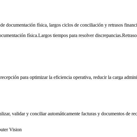
de documentación física, largos ciclos de conciliación y retrasos finan
cumentación física.
Largos tiempos para resolver discrepancias.
Retraso
cepción para optimizar la eficiencia operativa, reducir la carga adminis
italizar, validar y conciliar automáticamente facturas y documentos de 
ter Vision