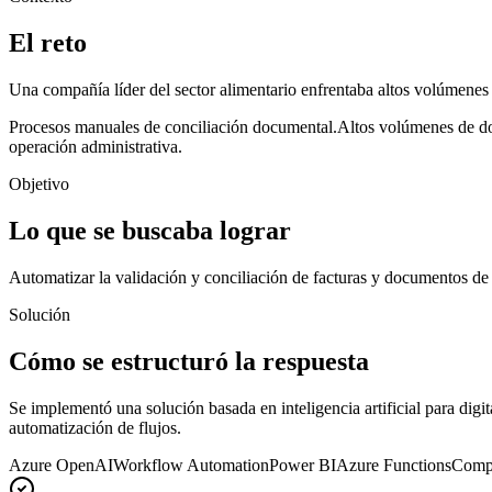
El reto
Una compañía líder del sector alimentario enfrentaba altos volúmenes 
Procesos manuales de conciliación documental.
Altos volúmenes de do
operación administrativa.
Objetivo
Lo que se buscaba lograr
Automatizar la validación y conciliación de facturas y documentos de re
Solución
Cómo se estructuró la respuesta
Se implementó una solución basada en inteligencia artificial para dig
automatización de flujos.
Azure OpenAI
Workflow Automation
Power BI
Azure Functions
Compu