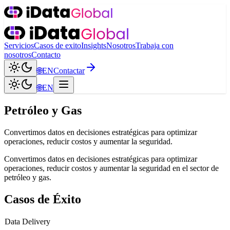
Servicios
Casos de exito
Insights
Nosotros
Trabaja con
nosotros
Contacto
🌐
EN
Contactar
🌐
EN
Petróleo y Gas
Convertimos datos en decisiones estratégicas para optimizar
operaciones, reducir costos y aumentar la seguridad.
Convertimos datos en decisiones estratégicas para optimizar
operaciones, reducir costos y aumentar la seguridad en el sector de
petróleo y gas.
Casos de Éxito
Data Delivery