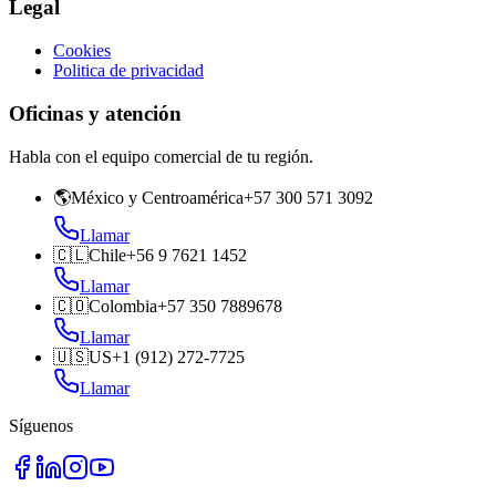
Legal
Cookies
Politica de privacidad
Oficinas y atención
Habla con el equipo comercial de tu región.
🌎
México y Centroamérica
+57 300 571 3092
Llamar
🇨🇱
Chile
+56 9 7621 1452
Llamar
🇨🇴
Colombia
+57 350 7889678
Llamar
🇺🇸
US
+1 (912) 272-7725
Llamar
Síguenos