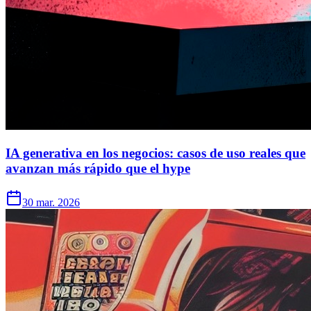
IA generativa en los negocios: casos de uso reales que
avanzan más rápido que el hype
30 mar. 2026