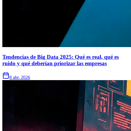
Tendencias de Big Data 2025: Qué es real, qué es
ruido y qué deberían priorizar las empresas
8 abr. 2026