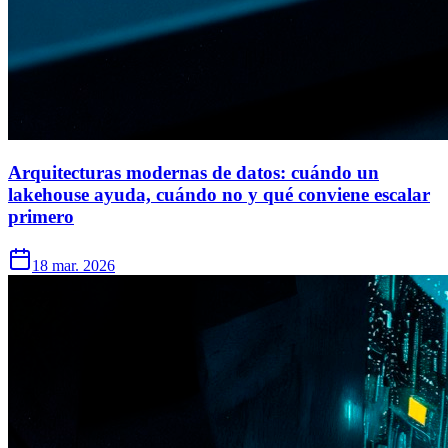
Arquitecturas modernas de datos: cuándo un
lakehouse ayuda, cuándo no y qué conviene escalar
primero
18 mar. 2026